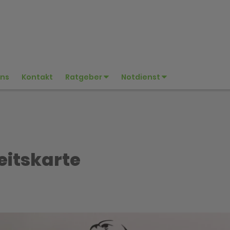
uns
Kontakt
Ratgeber
Notdienst
itskarte