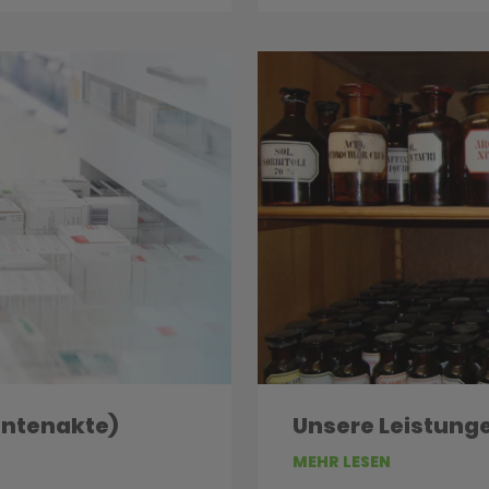
entenakte)
Unsere Leistung
MEHR LESEN