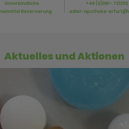
Unverbindliche
+49 (0)361 - 7312112
neimittel Reservierung
adler-apotheke-erfurt@
Aktuelles und Aktionen