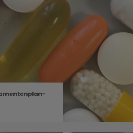
kamentenplan-